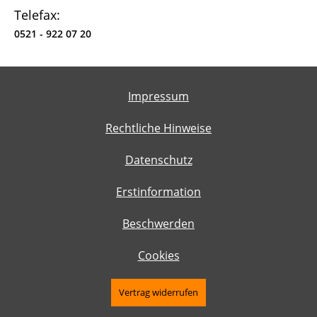
Telefax:
0521 - 922 07 20
Impressum
Rechtliche Hinweise
Datenschutz
Erstinformation
Beschwerden
Cookies
Vertrag widerrufen