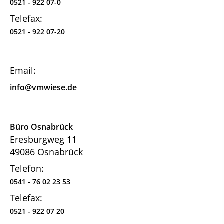
0521 - 922 07-0
Telefax:
0521 - 922 07-20
Email:
info@vmwiese.de
Büro Osnabrück
Eresburgweg 11
49086 Osnabrück
Telefon:
0541 - 76 02 23 53
Telefax:
0521 - 922 07 20