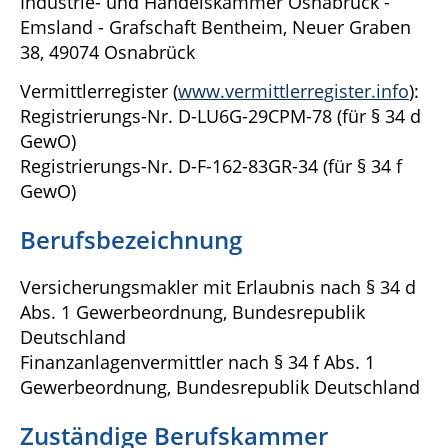
Industrie- und Handelskammer Osnabrück -
Emsland - Grafschaft Bentheim, Neuer Graben
38, 49074 Osnabrück
Vermittlerregister (
www.vermittlerregister.info
):
Registrierungs-Nr. D-LU6G-29CPM-78 (für § 34 d
GewO)
Registrierungs-Nr. D-F-162-83GR-34 (für § 34 f
GewO)
Berufsbezeichnung
Versicherungsmakler mit Erlaubnis nach § 34 d
Abs. 1 Gewerbeordnung, Bundesrepublik
Deutschland
Finanzanlagenvermittler nach § 34 f Abs. 1
Gewerbeordnung, Bundesrepublik Deutschland
Zuständige Berufskammer