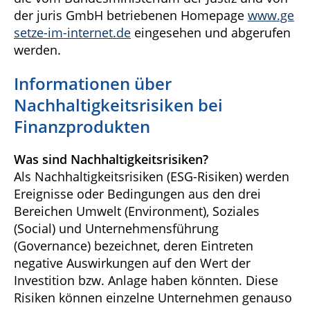
der juris GmbH betriebenen Homepage
www.ge
setze-im-internet.de
eingesehen und abgerufen
werden.
Informationen über
Nachhaltigkeitsrisiken bei
Finanzprodukten
Was sind Nachhaltigkeitsrisiken?
Als Nachhaltigkeitsrisiken (ESG-Risiken) werden
Ereignisse oder Bedingungen aus den drei
Bereichen Umwelt (Environment), Soziales
(Social) und Unternehmensführung
(Governance) bezeichnet, deren Eintreten
negative Auswirkungen auf den Wert der
Investition bzw. Anlage haben könnten. Diese
Risiken können einzelne Unternehmen genauso