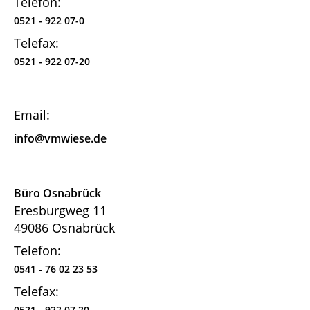
Telefon:
0521 - 922 07-0
Telefax:
0521 - 922 07-20
Email:
info@vmwiese.de
Büro Osnabrück
Eresburgweg 11
49086 Osnabrück
Telefon:
0541 - 76 02 23 53
Telefax:
0521 - 922 07 20