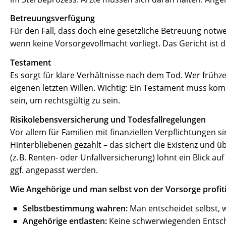
Betreuungsverfügung
Für den Fall, dass doch eine gesetzliche Betreuung not
wenn keine Vorsorgevollmacht vorliegt. Das Gericht ist 
Testament
Es sorgt für klare Verhältnisse nach dem Tod. Wer frühzei
eigenen letzten Willen. Wichtig: Ein Testament muss komp
sein, um rechtsgültig zu sein.
Risikolebensversicherung und Todesfallregelungen
Vor allem für Familien mit finanziellen Verpflichtungen 
Hinterbliebenen gezahlt – das sichert die Existenz und 
(z. B. Renten- oder Unfallversicherung) lohnt ein Blick 
ggf. angepasst werden.
Wie Angehörige und man selbst von der Vorsorge profit
Selbstbestimmung wahren:
Man entscheidet selbst, w
Angehörige entlasten:
Keine schwerwiegenden Entsch