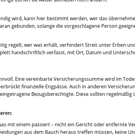
wendig wird, kann hier bestimmt werden, wer das übernehmen
daran gebunden, solange die vorgeschlagene Person geeignet
tig regelt, wer was erhält, verhindert Streit unter Erben und
lett handschriftlich verfasst, mit Ort, Datum und Untersch
sinnvoll. Eine vereinbarte Versicherungssumme wird im Todes
überbrückt finanzielle Engpässe. Auch in anderen Versicher
auf eingetragene Bezugsberechtigte. Diese sollten regelmäßig
ieren:
as mit einem passiert – nicht ein Gericht oder entfernte V
eidungen aus dem Bauch heraus treffen müssen, keine Un