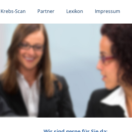
Krebs-Scan
Partner
Lexikon
Impressum
Wir sind gerne für Sie da: